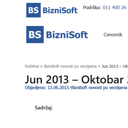
Podrška:
011 400 26
Cenovnik
Početna
>
BizniSoft novosti po verzijama
>
Jun 2013 – Ok
Jun 2013 – Oktobar
Objavljeno: 13.06.2013.
BizniSoft novosti po verzijama
Sadržaj: