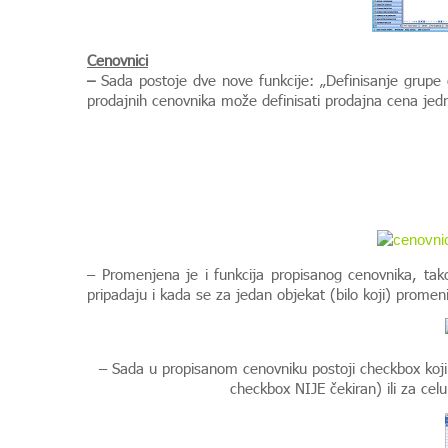
Cenovnici
–
Sada postoje dve nove funkcije: „Definisanje grupe 
prodajnih cenovnika može definisati prodajna cena jed
– Promenjena je i funkcija propisanog cenovnika, tako
pripadaju i kada se za jedan objekat (bilo koji) prom
– Sada u propisanom cenovniku postoji checkbox koji 
checkbox NIJE čekiran) ili za cel