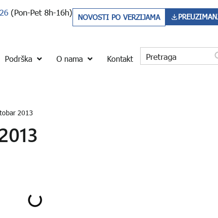
 26
(Pon-Pet 8h-16h)
PREUZIMAN
NOVOSTI PO VERZIJAMA
Podrška
O nama
Kontakt
tobar 2013
 2013