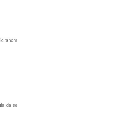
iciranom
gla da se