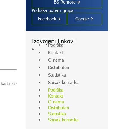
BS Remote
Podrška putem grupa
Facebook
Google
Izdvojeni linkovi
Podrška
Kontakt
O nama
Distributeri
Statistika
Spisak korisnika
 kada se
Podrška
Kontakt
O nama
Distributeri
Statistika
Spisak korisnika