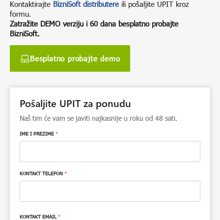
Kontaktirajte
BizniSoft distributere
ili pošaljite UPIT kroz
formu.
Zatražite DEMO verziju i 60 dana besplatno probajte
BizniSoft.
Besplatno probajte demo
Pošaljite UPIT za ponudu
Naš tim će vam se javiti najkasnije u roku od 48 sati.
IME I PREZIME
*
KONTAKT TELEFON
*
KONTAKT EMAIL
*