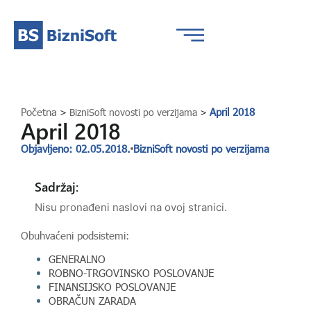
Početna
April 2018
>
BizniSoft novosti po verzijama
>
April 2018
Objavljeno: 02.05.2018.
BizniSoft novosti po verzijama
Sadržaj:
Nisu pronađeni naslovi na ovoj stranici.
Obuhvaćeni podsistemi:
GENERALNO
ROBNO-TRGOVINSKO POSLOVANJE
FINANSIJSKO POSLOVANJE
OBRAČUN ZARADA